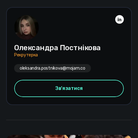
Олександра Постнікова
Рекрутерка
oleksandra.postnikova@mojam.co
Зв’язатися