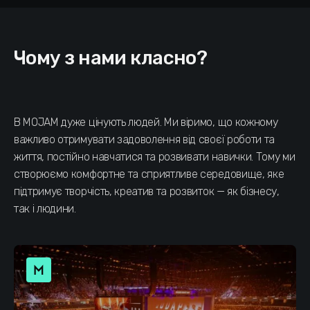
Чому з нами класно?
В MOJAM дуже цінують людей. Ми віримо, що кожному
важливо отримувати задоволення від своєї роботи та
життя, постійно навчатися та розвивати навички. Тому ми
створюємо комфортне та сприятливе середовище, яке
підтримує творчість, креатив та розвиток — як бізнесу,
так і людини.