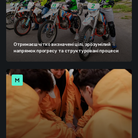
Отримаєш чітко визначені цілі, зрозумілий
напрямок прогресу та структуровані процеси