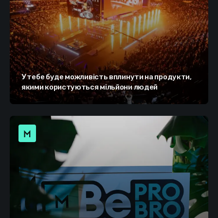
У тебе буде можливість вплинути на продукти,
якими користуються мільйони людей