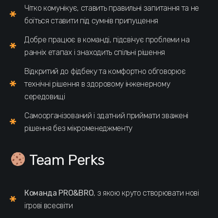
Чітко комунікує, ставить правильні запитання та не
боїться ставити під сумнів припущення
Добре працює в команді, підсвічує проблеми на
ранніх етапах і знаходить спільні рішення
Відкритий до фідбеку та комфортно обговорює
технічні рішення в здоровому інженерному
середовищі
Самоорганізований і здатний приймати зважені
рішення без мікроменеджменту
Team Perks
Команда PRO&BRO
, з якою круто створювати нові
ігрові всесвіти