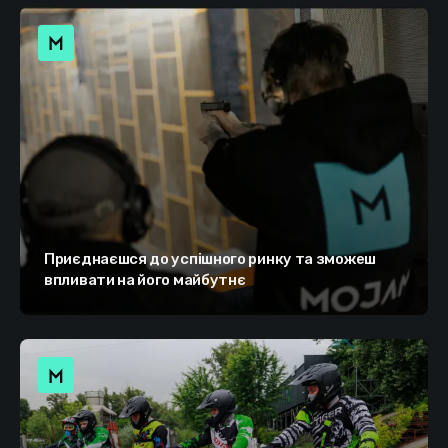
Приєднаєшся до успішного ринку та зможеш
впливати на його майбутнє