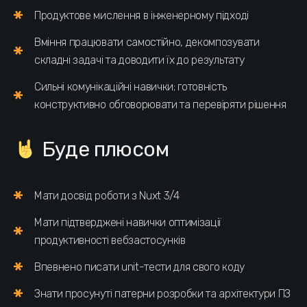
Продуктове мислення в інженерному підході
Вміння працювати самостійно, декомпозувати
складні задачі та доводити їх до результату
Сильні комунікаційні навички; готовність
конструктивно обговорювати та перевіряти рішення
Буде плюсом
Мати досвід роботи з Nuxt 3/4
Мати підтверджені навички оптимізації
продуктивності вебзастосунків
Впевнено писати unit-тести для свого коду
Знати просунуті патерни розробки та архітектури ПЗ