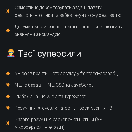
Самостійно декомпозувати задачі, давати
реалістичні оцінки та забезпечуй якісну реалізацію
Документувати ключові технічні рішення та ділитись
знаннями з командою
Твої суперсили
5+ років практичного досвіду у frontend-розробці
Міцна база в HTML, CSS та JavaScript
Глибокі знання Vue 3 та TypeScript
Розуміння ключових патернів проєктування ПЗ
Базове розуміння backend-концепцій (API,
мікросервіси, інтеграції)