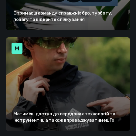
Отримаєш команду справжніх бро, турботу,
повагу та відкрите спілкування
Матимеш доступ до передових технологій та
інструментів, а також впроваджуватимеш їх