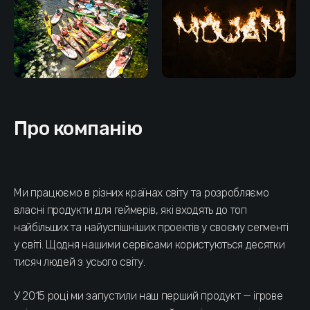
Про компанію
Ми працюємо в різних країнах світу та розробляємо
власні продукти для геймерів, які входять до топ
найбільших та найуспішніших проектів у своєму сегменті
у світі. Щодня нашими сервісами користуються десятки
тисяч людей з усього світу.
У 2015 році ми запустили наш перший продукт — ігрове