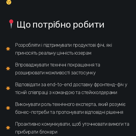
Що потрібно робити
Розробляти і підтримувати продуктові фічі, які
приносять реальну цінність юзерам
Впроваджувати технічні покращення та
розширювати можливості застосунку
Відповідати за end-to-end доставку фронтенд-фіч у
тісній співпраці з командою та стейкхолдерами
Виконувати роль технічного експерта, який розуміє
бізнес-потреби та пропонувати відповідні рішення
Проактивно комунікувати, щоб уточнювати вимоги та
прибирати блокери