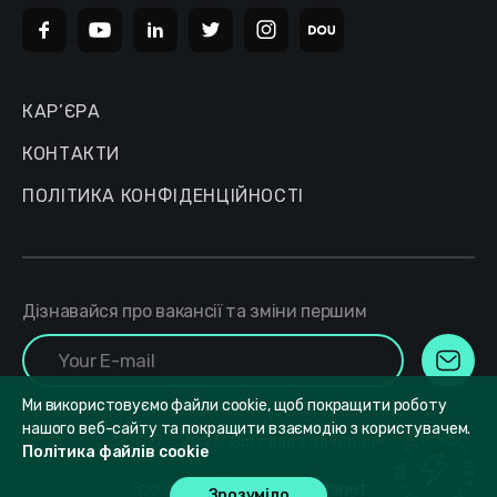
КАР’ЄРА
КОНТАКТИ
ПОЛІТИКА КОНФІДЕНЦІЙНОСТІ
Дізнавайся про вакансії та зміни першим
Ми використовуємо файли cookie, щоб покращити роботу
нашого веб-сайту та покращити взаємодію з користувачем.
© 2017 - 2026. Всі права захищені.
Політика файлів cookie
Зроблено в
DesignPlanet
Зрозуміло