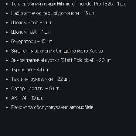
Тепловізійний приціл Hikmicro Thunder Pro TE25 - 1 шт.
Набір аптечок першої допомоги – 15 шт.
Шолом Hitch – 1 шт.
Шолом Fast – 1 шт.
Генератори – 15 шт.
Зміцнення захисних бліндажів місто Харків
Зимові тактичні куртки "Staff Polk pixel" – 20 шт.
Турнікети – 44 шт.
Тактичні рукавички – 22 шт.
Саперні лопати – 8 шт.
АК – 74 – 10 шт.
Ремонт та обслуговування автомобілів