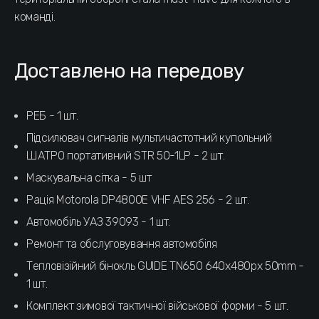
команді.
Доставлено на передову
РЕБ - 1 шт.
Підсилювач сигналів мультичастотний купольний
ШАТРО портативний STR 50-1LР - 2 шт.
Маскувальна сітка - 5 шт
Рація Motorola DP4800E VHF AES 256 - 2 шт.
Автомобіль УАЗ 39093 - 1 шт.
Ремонт та обслуговування автомобіля
Тепловізійний бінокль GUIDE TN650 640x480px 50mm -
1 шт.
Комплект зимової тактичної військової форми - 5 шт.