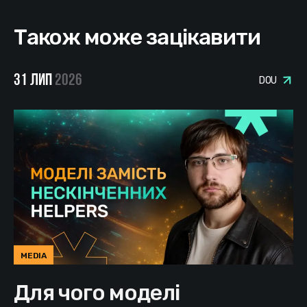
Також може зацікавити
31 ЛИП
2026
DOU
MEDIA
Для чого моделі