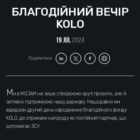
БЛАГОДІЙНИЙ ВЕЧІР
KOLO
19 Jul
2024
Поділитися
М
и в MOJAM не лише створюємо круті проєкти, але й
активно підтримуємо нашу державу. Нещодавно ми
відвідали другий день народження благодійного фонду
KOLO, де отримали нагороду як постійний партнер, що
допомагає ЗСУ.