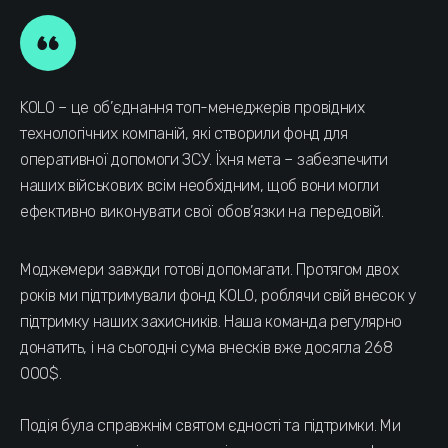
KOLO – це об’єднання топ-менеджерів провідних
технологічних компаній, які створили фонд для
оперативної допомоги ЗСУ. Їхня мета – забезпечити
наших військових всім необхідним, щоб вони могли
ефективно виконувати свої обов’язки на передовій.
Моджемери завжди готові допомагати. Протягом двох
років ми підтримували фонд KOLO, роблячи свій внесок у
підтримку наших захисників. Наша команда регулярно
донатить, і на сьогодні сума внесків вже досягла 268
000$.
Подія була справжнім святом єдності та підтримки. Ми