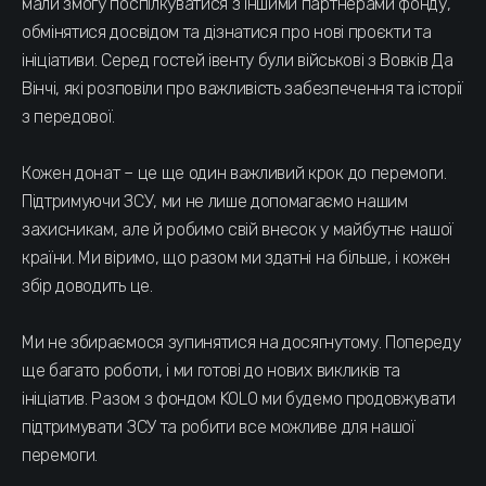
мали змогу поспілкуватися з іншими партнерами фонду,
обмінятися досвідом та дізнатися про нові проєкти та
ініціативи. Серед гостей івенту були військові з Вовків Да
Вінчі, які розповіли про важливість забезпечення та історії
з передової.
Кожен донат – це ще один важливий крок до перемоги.
Підтримуючи ЗСУ, ми не лише допомагаємо нашим
захисникам, але й робимо свій внесок у майбутнє нашої
країни. Ми віримо, що разом ми здатні на більше, і кожен
збір доводить це.
Ми не збираємося зупинятися на досягнутому. Попереду
ще багато роботи, і ми готові до нових викликів та
ініціатив. Разом з фондом KOLO ми будемо продовжувати
підтримувати ЗСУ та робити все можливе для нашої
перемоги.