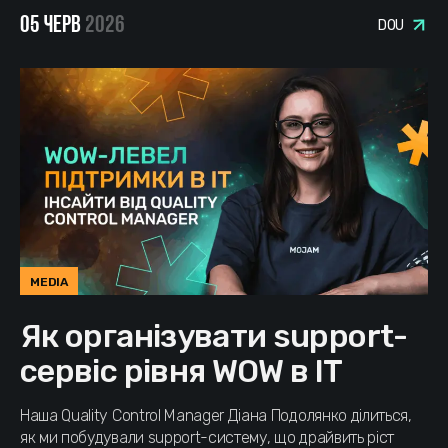
05 ЧЕРВ
2026
DOU
MEDIA
Як організувати support-
сервіс рівня WOW в IT
Наша Quality Control Manager Діана Подолянко ділиться,
як ми побудували support-систему, що драйвить ріст