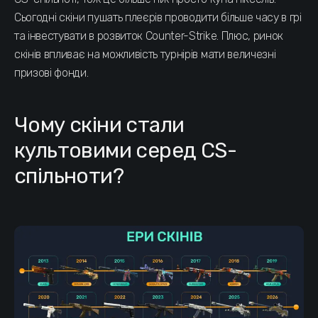
Сьогодні скіни пушать плеєрів проводити більше часу в грі
та інвестувати в розвиток Counter-Strike. Плюс, ринок
скінів впливає на можливість турнірів мати величезні
призові фонди.
Чому скіни стали
культовими серед CS-
спільноти?