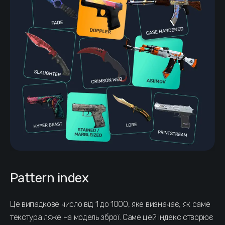
Pattern index
Це випадкове число від 1 до 1000, яке визначає, як саме
текстура ляже на модель зброї. Саме цей індекс створює