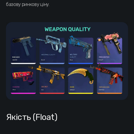
базову ринкову ціну.
Якість (Float)