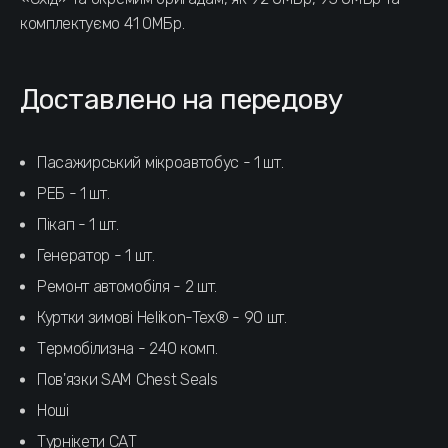
комплектуємо 41 ОМБр.
Доставлено на передову
Пасажирський мікроавтобус - 1 шт.
РЕБ - 1 шт.
Пікап - 1 шт.
Генератор - 1 шт.
Ремонт автомобіля - 2 шт.
Куртки зимові Helikon-Tex® - 90 шт.
Термобілизна - 240 комп.
Пов'язки SAM Chest Seals
Ноші
Турнікети САТ