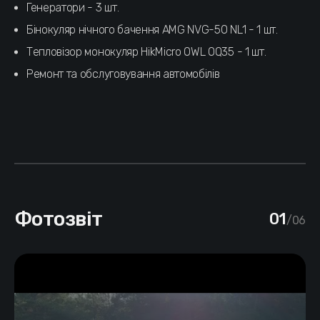
Генератори - 3 шт.
Бінокуляр нічного бачення AMG NVG-50 NL1 - 1 шт.
Тепловізор монокуляр HikMicro OWL OQ35 - 1 шт.
Ремонт та обслуговування автомобілів
Фотозвіт
01
/06