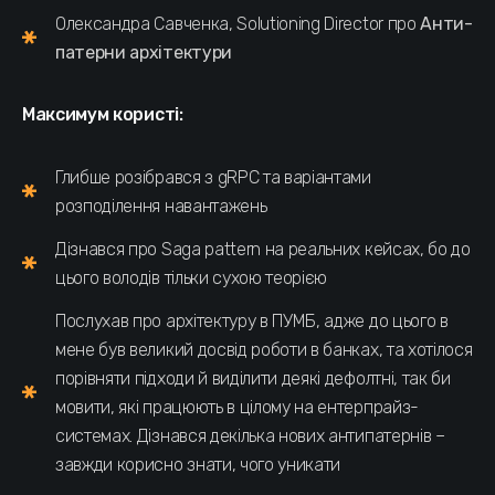
Олександра Савченка, Solutioning Director про
Анти-
патерни архітектури
Максимум користі:
Глибше розібрався з gRPC та варіантами
розподілення навантажень
Дізнався про Saga pattern на реальних кейсах, бо до
цього володів тільки сухою теорією
Послухав про архітектуру в ПУМБ, адже до цього в
мене був великий досвід роботи в банках, та хотілося
порівняти підходи й виділити деякі дефолтні, так би
мовити, які працюють в цілому на ентерпрайз-
системах. Дізнався декілька нових антипатернів –
завжди корисно знати, чого уникати