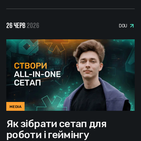
26 ЧЕРВ
2026
DOU
MEDIA
Як зібрати сетап для
роботи і геймінгу