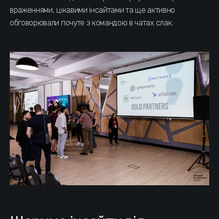
враженнями, цікавими інсайтами та ще активно
обговорювали почуте з командою в чатах слак.