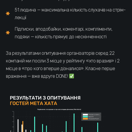
51 людина — максимальна кількість слухачів на стрім-
лекції
Підписки, вподобайки, коментарі, компліменти,
подяки — кількість прямує до нескінченності
За результатами опитування організаторів серед 22
компаній ми посіли 3 місце у рейтингу «хто вразив» і 2
місце в «про кого вперше дізналися». Класне перше
враження — вже вдруге DONE!