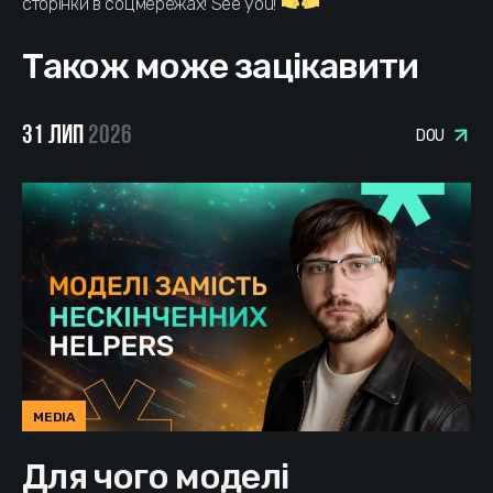
сторінки в соцмережах! See you!
Також може зацікавити
31 ЛИП
2026
DOU
MEDIA
Для чого моделі