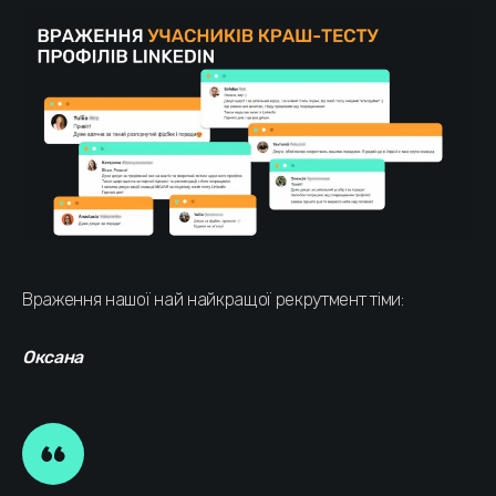
Враження нашої най найкращої рекрутмент тіми:
Оксана