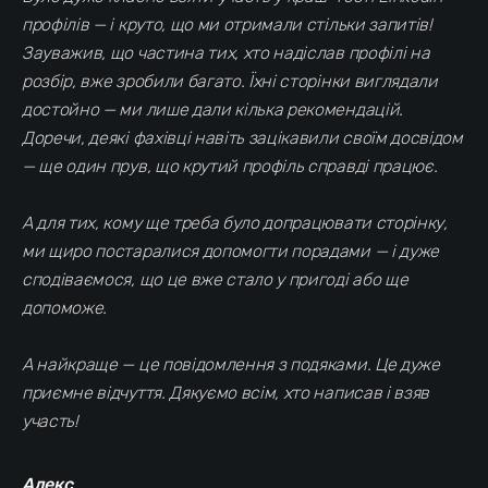
профілів — і круто, що ми отримали стільки запитів!
Зауважив, що частина тих, хто надіслав профілі на
розбір, вже зробили багато. Їхні сторінки виглядали
достойно — ми лише дали кілька рекомендацій.
Доречи, деякі фахівці навіть зацікавили своїм досвідом
— ще один прув, що крутий профіль справді працює.
А для тих, кому ще треба було допрацювати сторінку,
ми щиро постаралися допомогти порадами — і дуже
сподіваємося, що це вже стало у пригоді або ще
допоможе.
А найкраще — це повідомлення з подяками. Це дуже
приємне відчуття. Дякуємо всім, хто написав і взяв
участь!
Алекс