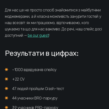
Для нас це не просто спосіб знайомитися з майбутніми
моджемерами, а й класна можливість занурити гостей у
наш всесвіт: як ми працюємо, відпочиваємо, кого
шукаємо та що для нас важливо. До речі, наш спейс досі
доступний —
be our guest
!
Результати в цифрах:
~1000 відвідувачів спейсу
+22 CV
47 людей пройшли Crash-тест
44 учасники BRO-паркуру
39 учасників PRO-паркуру