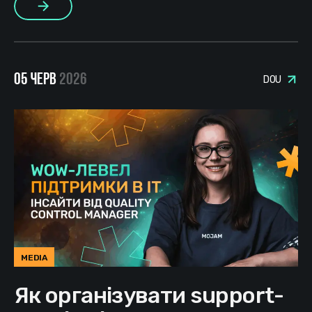
Більше
05 ЧЕРВ
2026
DOU
MEDIA
Як організувати support-