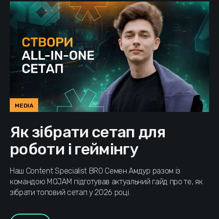
MEDIA
Як зібрати сетап для
роботи і геймінгу
Наш Content Specialist BRO Семен Амдур разом із
командою MOJAM підготував актуальний гайд про те, як
зібрати топовий сетап у 2026 році.