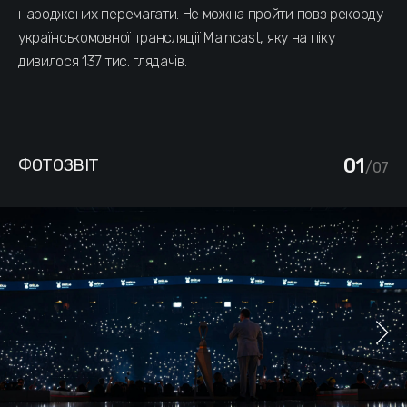
народжених перемагати. Не можна пройти повз рекорду
українськомовної трансляції Maincast, яку на піку
дивилося 137 тис. глядачів.
01
ФОТОЗВІТ
/07