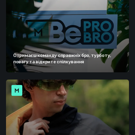
Отримаєш команду справжніх бро, турботу,
повагу та відкрите спілкування