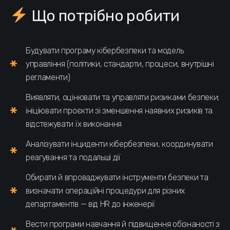
Що потрібно робити
Будувати програму кібербезпеки та модель
управління (політики, стандарти, процеси, внутрішні
регламенти)
Виявляти, оцінювати та управляти ризиками безпеки;
ініціювати проєкти зі зменшення наявних ризиків та
відстежувати їх виконання
Аналізувати інциденти кібербезпеки, координувати
реагування та подальші дії
Обирати й впроваджувати інструменти безпеки та
визначати операційні процедури для різних
департаментів — від HR до інженерії
Вести програми навчання й підвищення обізнаності з