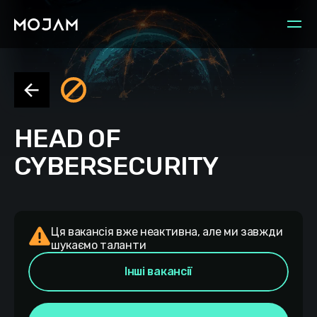
HEAD OF
CYBERSECURITY
Ця вакансія вже неактивна, але ми завжди
шукаємо таланти
Інші вакансії