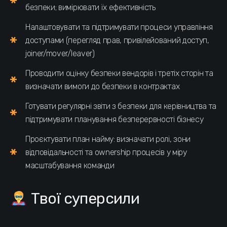
безпеки; вимірювати їх ефективність
Налаштовувати та підтримувати процеси управління
доступами (перегляд прав, привілейований доступ,
joiner/mover/leaver)
Проводити оцінку безпеки вендорів і третіх сторін та
визначати вимоги до безпеки в контрактах
Готувати регулярні звіти з безпеки для керівництва та
підтримувати планування безперервності бізнесу
Проєктувати план найму: визначати ролі, зони
відповідальності та ownership процесів у міру
масштабування команди
Твої суперсили