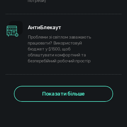
потреби)
АнтиБлекаут
Проблеми зі світлом заважають
працювати? Використовуй
бюджет у $1500, щоб
облаштувати комфортний та
безперебійний робочий простір
Показати більше