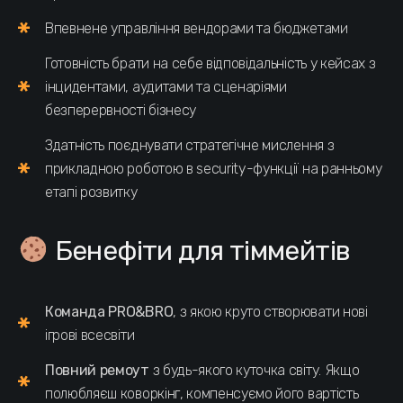
Впевнене управління вендорами та бюджетами
Готовність брати на себе відповідальність у кейсах з
інцидентами, аудитами та сценаріями
безперервності бізнесу
Здатність поєднувати стратегічне мислення з
прикладною роботою в security-функції на ранньому
етапі розвитку
Бенефіти для тіммейтів
Команда PRO&BRO
, з якою круто створювати нові
ігрові всесвіти
Повний ремоут
з будь-якого куточка світу. Якщо
полюбляєш коворкінг, компенсуємо його вартість