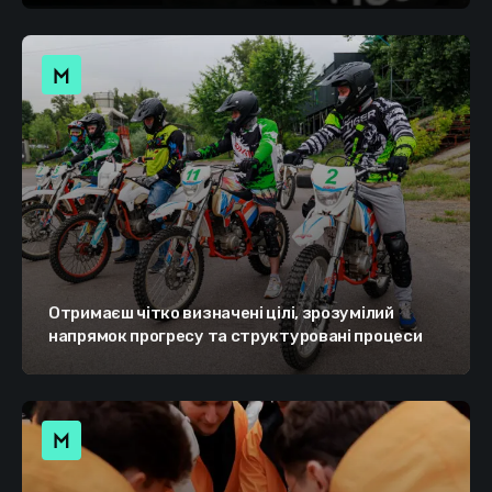
Отримаєш чітко визначені цілі, зрозумілий
напрямок прогресу та структуровані процеси