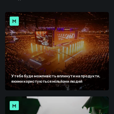
У тебе буде можливість вплинути на продукти,
якими користуються мільйони людей