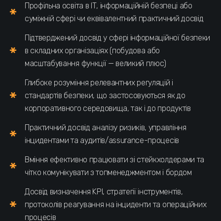
Профільна освіта в ІТ, інформаційній безпеці або
суміжній сфері чи еквівалентний практичний досвід
Підтверджений досвід у сфері інформаційної безпеки
в складних організаціях (побудова або
масштабування функції — великий плюс)
Глибоке розуміння релевантних регуляцій і
стандартів безпеки, що застосовуються як до
корпоративного середовища, так і до продуктів
Практичний досвід аналізу ризиків, управління
інцидентами та аудитів/assurance-процесів
Вміння ефективно працювати зі стейкхолдерами та
чітко комунікувати з топменеджментом і бордом
Досвід визначення KPI, стратегії інструментів,
протоколів реагування на інциденти та операційних
процесів