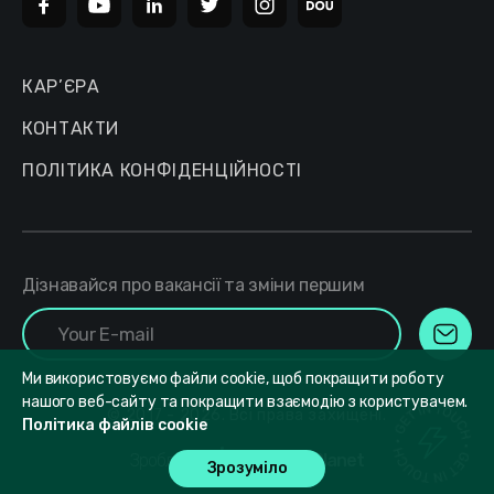
КАР’ЄРА
КОНТАКТИ
ПОЛІТИКА КОНФІДЕНЦІЙНОСТІ
Дізнавайся про вакансії та зміни першим
Ми використовуємо файли cookie, щоб покращити роботу
нашого веб-сайту та покращити взаємодію з користувачем.
© 2017 - 2026. Всі права захищені.
Політика файлів cookie
Зроблено в
DesignPlanet
Зрозуміло