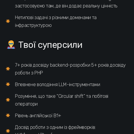
застосовуємо там, де він додає реальну цінність
Нетипові задачі з різними доменами та
інфраструктурою
Твої суперсили
7+ років досвіду backend-розробки 5+ років досвіду
роботи з PHP
Впевнене володіння LLM-інструментами
Розуміння, що таке “Circular shift” та побітові
оператори
Рівень англійської B1+
Досвід роботи з одним із фреймворків: