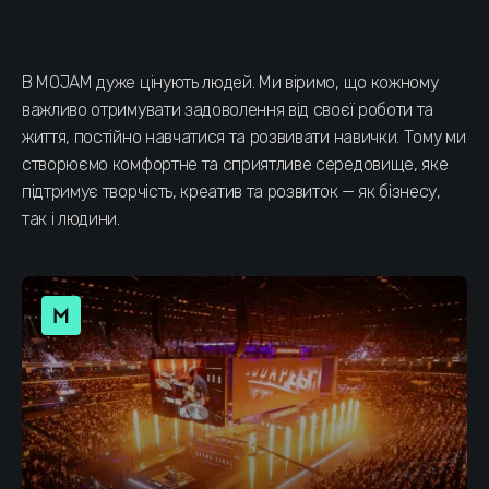
В MOJAM дуже цінують людей. Ми віримо, що кожному
важливо отримувати задоволення від своєї роботи та
життя, постійно навчатися та розвивати навички. Тому ми
створюємо комфортне та сприятливе середовище, яке
підтримує творчість, креатив та розвиток — як бізнесу,
так і людини.