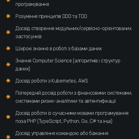
програмування
Розуміння принципів DDD та TDD
Досвід створення модульних/сервісно-орієнтованих
застосунків
Широкі знання в роботі з базами даних
Знання Computer Science (алгоритмів і структур
даних)
Досвід роботи з Kubernetes, AWS
Попередній досвід роботи з фінансовими системами,
системами ризик-аналітики та автентифікації
Досвід роботи із сучасними мовами програмування
поза PHP (TypeScript, Python, Go, C# та інші)
Досвід управління командою або бажання