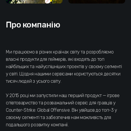
Про компанію
Ми працюємо в різних країнах світу та розробляємо
власні продукти для геймерів, які входять до топ
найбільших та найуспішніших проектів у своєму сегменті
у світі. Щодня нашими сервісами користуються десятки
тисяч людей з усього світу.
У 2015 році ми запустили наш перший продукт — ігрове
співтовариство та розважальний сервіс для гравців у
Counter-Strike: Global Offensive. Він увійшов до топ-3 у
своєму сегменті та забезпечив нам можливість для
подальшого розвитку компанії.