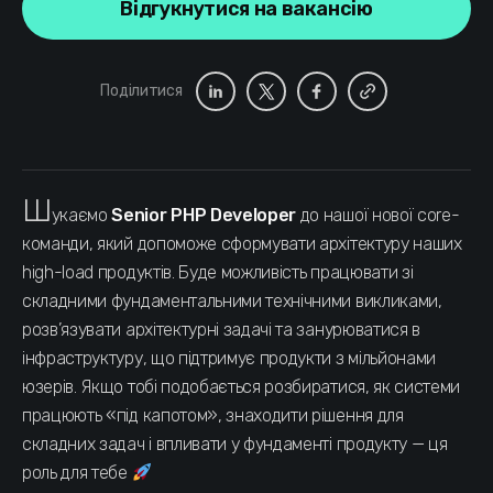
Відгукнутися на вакансію
Поділитися
Ш
укаємо
Senior PHP Developer
до нашої нової core-
команди, який допоможе сформувати архітектуру наших
high-load продуктів. Буде можливість працювати зі
складними фундаментальними технічними викликами,
розв’язувати архітектурні задачі та занурюватися в
інфраструктуру, що підтримує продукти з мільйонами
юзерів. Якщо тобі подобається розбиратися, як системи
працюють «під капотом», знаходити рішення для
складних задач і впливати у фундаменті продукту — ця
роль для тебе