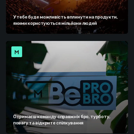
У тебе буде можливість вплинути на продукти,
якими користуються мільйони людей
Отримаєш команду справжніх бро, турботу,
повагу та відкрите спілкування