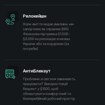
Релокейшн
Коли життя кидає виклики, ми
сапортимо як справжні BRO.
Фінансова підтримка $1,500–
$3,000 на релокацію в межах
України або за кордоном (за
потреби)
АнтиБлекаут
Проблеми зі світлом заважають
працювати? Використовуй
бюджет у $1500, щоб
облаштувати комфортний та
безперебійний робочий простір