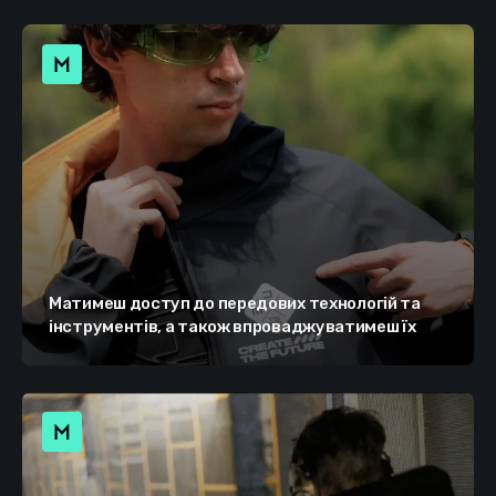
Матимеш доступ до передових технологій та
інструментів, а також впроваджуватимеш їх