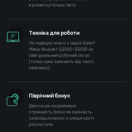
в різних куточках світу
Техніка для роботи
Не підійшло нічого з нашої бази?
Маєш бюджет $2500–$3500 на
свій ідеальний робочий сетап
(точна сума залежить від твого
напрямку)
Піврічний бонус
Двічі на рік моджемери
отримують бонус як вдячність
за вклад кожного у спільні круті
результати